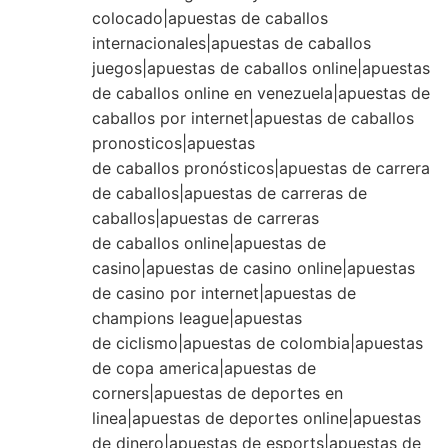
colocado|apuestas de caballos
internacionales|apuestas de caballos
juegos|apuestas de caballos online|apuestas
de caballos online en venezuela|apuestas de
caballos por internet|apuestas de caballos
pronosticos|apuestas
de caballos pronósticos|apuestas de carrera
de caballos|apuestas de carreras de
caballos|apuestas de carreras
de caballos online|apuestas de
casino|apuestas de casino online|apuestas
de casino por internet|apuestas de
champions league|apuestas
de ciclismo|apuestas de colombia|apuestas
de copa america|apuestas de
corners|apuestas de deportes en
linea|apuestas de deportes online|apuestas
de dinero|apuestas de esports|apuestas de