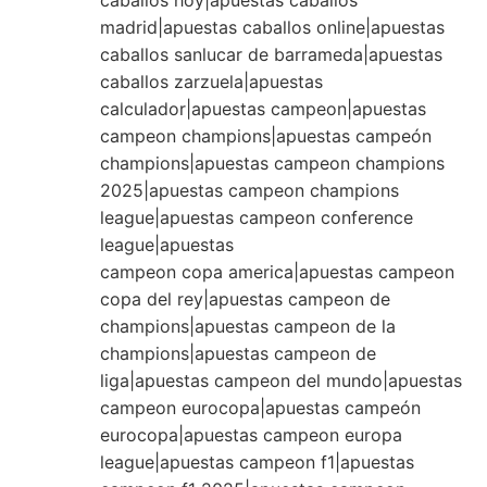
caballos hoy|apuestas caballos
madrid|apuestas caballos online|apuestas
caballos sanlucar de barrameda|apuestas
caballos zarzuela|apuestas
calculador|apuestas campeon|apuestas
campeon champions|apuestas campeón
champions|apuestas campeon champions
2025|apuestas campeon champions
league|apuestas campeon conference
league|apuestas
campeon copa america|apuestas campeon
copa del rey|apuestas campeon de
champions|apuestas campeon de la
champions|apuestas campeon de
liga|apuestas campeon del mundo|apuestas
campeon eurocopa|apuestas campeón
eurocopa|apuestas campeon europa
league|apuestas campeon f1|apuestas