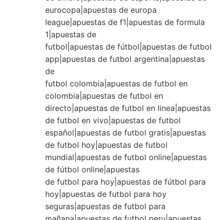
eurocopa|apuestas de europa
league|apuestas de f1|apuestas de formula
1|apuestas de
futbol|apuestas de fútbol|apuestas de futbol
app|apuestas de futbol argentina|apuestas
de
futbol colombia|apuestas de futbol en
colombia|apuestas de futbol en
directo|apuestas de futbol en linea|apuestas
de futbol en vivo|apuestas de futbol
español|apuestas de futbol gratis|apuestas
de futbol hoy|apuestas de futbol
mundial|apuestas de futbol online|apuestas
de fútbol online|apuestas
de futbol para hoy|apuestas de fútbol para
hoy|apuestas de futbol para hoy
seguras|apuestas de futbol para
mañana|apuestas de futbol peru|apuestas