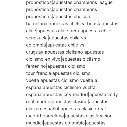
pronosticos|apuestas champions league
pronósticos|apuestas champions
pronosticos|apuestas chelsea
barcelona|apuestas chelsea betis|apuestas
chile|apuestas chile peru|apuestas chile
venezuela|apuestas chile vs
colombia|apuestas chile vs
uruguay|apuestas ciclismo|apuestas
ciclismo en vivo|apuestas ciclismo
femenino|apuestas ciclismo
tour francia|apuestas ciclismo
vuelta|apuestas ciclismo vuelta a
españa|apuestas ciclismo vuelta
españa|apuestas city madrid|apuestas city
real madrid|apuestas clasico|apuestas
clasico español|apuestas clasico real
madrid barcelona|apuestas clasificacion
mundial|apuestas colombia|apuestas