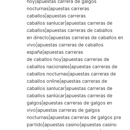
hoy|apuestas carrera de galgos
nocturnas|apuestas carreras
caballos|apuestas carreras
caballos sanlucar|apuestas carreras de
caballos|apuestas carreras de caballos
en directo|apuestas carreras de caballos en
vivo|apuestas carreras de caballos
españa|apuestas carreras
de caballos hoy|apuestas carreras de
caballos nacionales|apuestas carreras de
caballos nocturnas|apuestas carreras de
caballos online|apuestas carreras de
caballos sanlucar|apuestas carreras de
caballos sanlúcar|apuestas carreras de
galgos|apuestas carreras de galgos en
vivo|apuestas carreras de galgos
nocturnas|apuestas carreras de galgos pre
partido|apuestas casino|apuestas casino