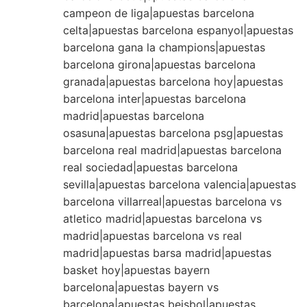
campeon de liga|apuestas barcelona
celta|apuestas barcelona espanyol|apuestas
barcelona gana la champions|apuestas
barcelona girona|apuestas barcelona
granada|apuestas barcelona hoy|apuestas
barcelona inter|apuestas barcelona
madrid|apuestas barcelona
osasuna|apuestas barcelona psg|apuestas
barcelona real madrid|apuestas barcelona
real sociedad|apuestas barcelona
sevilla|apuestas barcelona valencia|apuestas
barcelona villarreal|apuestas barcelona vs
atletico madrid|apuestas barcelona vs
madrid|apuestas barcelona vs real
madrid|apuestas barsa madrid|apuestas
basket hoy|apuestas bayern
barcelona|apuestas bayern vs
barcelona|apuestas beisbol|apuestas