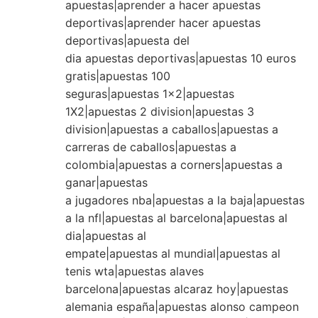
apuestas|aprender a hacer apuestas
deportivas|aprender hacer apuestas
deportivas|apuesta del
dia apuestas deportivas|apuestas 10 euros
gratis|apuestas 100
seguras|apuestas 1×2|apuestas
1X2|apuestas 2 division|apuestas 3
division|apuestas a caballos|apuestas a
carreras de caballos|apuestas a
colombia|apuestas a corners|apuestas a
ganar|apuestas
a jugadores nba|apuestas a la baja|apuestas
a la nfl|apuestas al barcelona|apuestas al
dia|apuestas al
empate|apuestas al mundial|apuestas al
tenis wta|apuestas alaves
barcelona|apuestas alcaraz hoy|apuestas
alemania españa|apuestas alonso campeon