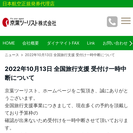
日本航空正規発券代理店
HOME
会社概要
ダイナマイトFAX
Link
お問い合わせ
ニュース
2022年10月13日 全国旅行支援 受付け一時中断について
2022年10月13日 全国旅行支援 受付け一時中
断について
京葉ツーリスト、ホームページをご覧頂き、誠にありがと
うございます。
全国旅行支援事業につきまして、現在多くの予約を頂戴し
ており予算枠の
確認が出来ないため受付けを一時中断させて頂いておりま
す。